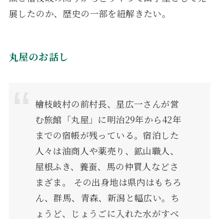
展したのか、歴史の一部を紐解きたい。
丸屋のお話し
檜枝岐村の前村長、星広一さんが営
む旅館「丸屋」に明治29年から42年
までの宿帳が残っている。宿泊した
人々は油商人や薬売り、鉱山職人、
屋根ふき、養蚕、馬の仲買人などさ
まざま。 その出身地は県内はもちろ
ん、群馬、青森、新潟と幅広い。ち
ょうど、じょうごに入れた水がすべ