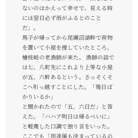
ないのはかえって幸せで、見える時
には翌日必ず雨がふるとのこと
だ」。
馬子が帰ってから尾瀬沼湖畔で荷物
を置いて小屋を捜していたところ、
檜枝岐の老漁師が来た。 漁師の話で
は七、八町先にこれより上等な小屋
が五、六軒あるという。さっそくそ
こへ引っ越すことにした。「幾日ば
かりいるか」
と聞かれたので「五、六日だ」と答
えた。「ハハア明日は帰るべいに」
と軽蔑した口調で独り言をいった。
ここでも「用達場も決まっているの