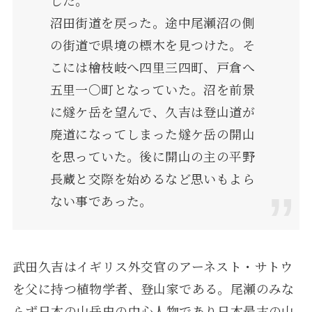
沼田街道を戻った。途中尾瀬沼の側
の街道で県境の標木を見つけた。そ
こには檜枝岐へ四里三四町、戸倉へ
五里一〇町となっていた。沼を前景
に燧ケ岳を望んで、久吉は登山道が
廃道になってしまった燧ケ岳の開山
を思っていた。後に開山の主の平野
長蔵と交際を始めるなど思いもよら
ない事であった。
武田久吉はイギリス外交官のアーネスト・サトウ
を父に持つ植物学者、登山家である。尾瀬のみな
らず日本の山岳史の中心人物であり日本最古の山