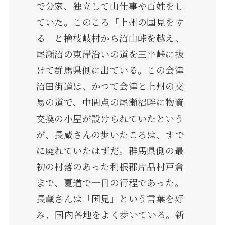
で分家、独立して山仕事や百姓をし
ていた。このころ「上州の国見をす
る」と檜枝岐村から沼山峠を越え、
尾瀬沼の東岸沿いの道を三平峠に抜
けて群馬県側に出ている。この会津
沼田街道は、かつて会津と上州の交
易の道で、中間点の尾瀬沼畔に物資
交換の小屋が設けられていたという
が、長蔵さんの歩いたころは、すで
に廃れていたはずだ。群馬県側の最
初の村落のあった利根郡片品村戸倉
まで、夏道で一日の行程であった。
長蔵さんは「国見」という言葉を好
み、国内各地をよく歩いている。新