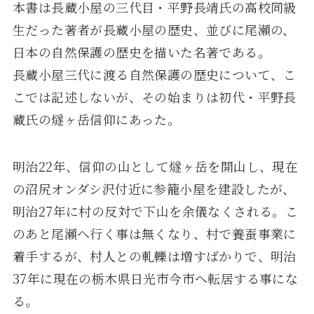
本書は長蔵小屋の三代目・平野長靖氏の高校同級
生だった著者が長蔵小屋の歴史、並びに尾瀬の、
日本の自然保護の歴史を描いた名著である。
長蔵小屋三代に渡る自然保護の歴史について、こ
こでは記述しないが、その始まりは初代・平野長
蔵氏の燧ヶ岳信仰にあった。
明治22年、信仰の山として燧ヶ岳を開山し、現在
の沼尻オンダシ沢付近に参籠小屋を建設したが、
明治27年に村の反対で下山を余儀なくされる。こ
のあと尾瀬へ行く事は無くなり、村で養蚕事業に
着手するが、村人との軋轢は増すばかりで、明治
37年に現在の栃木県日光市今市へ転居する事にな
る。