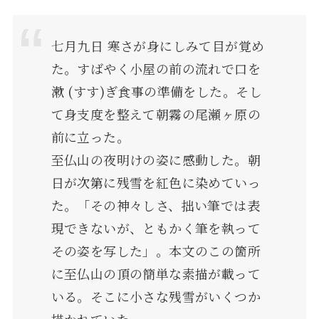
七月九日 寒さが身にしみて目が覚め
た。すばやく小屋の前の流れで口を
漱 (すす)ぎ食事の準備をした。そし
て身支度を整えて朝霧の尾瀬ヶ原の
前に立った。
至仏山の夜明けの姿に感動した。朝
日が次第に残雪を紅色に染めていっ
た。「その神々しさ、拙い筆では表
現できないが、ともかく筆を執って
その姿を写した」。本文のこの箇所
に至仏山の頂の簡単な素描が載って
いる。そこに小さな残雪がいくつか
描かれていた。