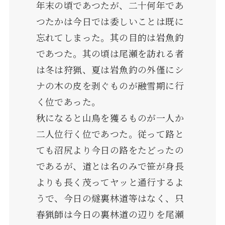
年末の頃であつたが、二十何年であ
つたかは今日では委しいことは既に
忘れてしまった。其の目的は岩魚釣
であつた。其の頃は尾瀬を訪れる者
は冬は狩猟、夏は岩魚釣の外僅にシ
ナの木の皮を剥ぐものが融雪期に行
く位であった。
秋になると山鳥を獲るものが一人か
二人位行く位であつた。従って路と
ても沼尻より今日の路をたどったの
であるが、道とは名のみで笹が身長
よりも長く茂ってヤッと通行するよ
うで、今日の燧裏林道等はなく、只
春猟師は今日の裏林道の辺りを尾瀬