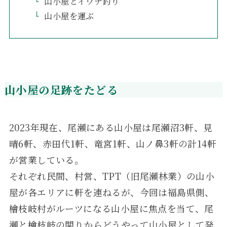
山小屋とイワナ釣り
山小屋を運ぶ
山小屋の足跡をたどる
2023年現在、尾瀬にある山小屋は尾瀬沼3軒、見
晴6軒、赤田代1軒、竜宮1軒、山ノ鼻3軒の計14軒
が営業している。
それぞれ民間、村営、TPT（旧尾瀬林業）の山小
屋が各エリアに軒を連ねるが、今回は福島県側、
檜枝岐村がルーツになる山小屋に焦点を当て、尾
瀬と檜枝岐の関りからどうやって山小屋として発