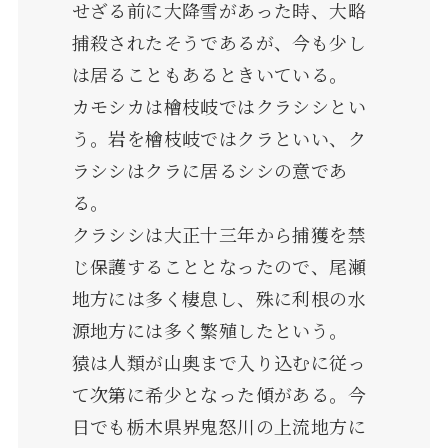
せざる前に大降雪があった時、大略
捕殺されたそうであるが、今も少し
は居ることもあるときいている。
カモシカは檜枝岐ではクラシシとい
う。岩を檜枝岐ではクラといい、ク
ラシシはクラに居るシシの意であ
る。
クラシシは大正十三年から捕獲を禁
じ保護することとなったので、尾瀬
地方には多く棲息し、殊に利根の水
源地方には多く繁殖したという。
猿は人類が山奥まで入り込むに従っ
て次第に希少となった傾がある。今
日でも栃木県界鬼怒川の上流地方に