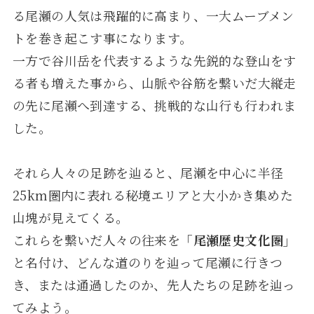
る尾瀬の人気は飛躍的に高まり、一大ムーブメン
トを巻き起こす事になります。
一方で谷川岳を代表するような先鋭的な登山をす
る者も増えた事から、山脈や谷筋を繋いだ大縦走
の先に尾瀬へ到達する、挑戦的な山行も行われま
した。
それら人々の足跡を辿ると、尾瀬を中心に半径
25km圏内に表れる秘境エリアと大小かき集めた
山塊が見えてくる。
これらを繋いだ人々の往来を
「尾瀬歴史文化圏」
と名付け、どんな道のりを辿って尾瀬に行きつ
き、または通過したのか、先人たちの足跡を辿っ
てみよう。