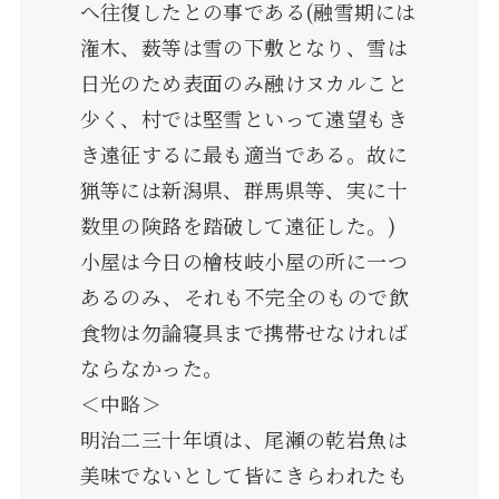
へ往復したとの事である(融雪期には
潅木、薮等は雪の下敷となり、雪は
日光のため表面のみ融けヌカルこと
少く、村では堅雪といって遠望もき
き遠征するに最も適当である。故に
猟等には新潟県、群馬県等、実に十
数里の険路を踏破して遠征した。)
小屋は今日の檜枝岐小屋の所に一つ
あるのみ、それも不完全のもので飲
食物は勿論寝具まで携帯せなければ
ならなかった。
＜中略＞
明治二三十年頃は、尾瀬の乾岩魚は
美味でないとして皆にきらわれたも