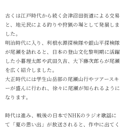
古くは江戸時代から続く会津沼田街道による交易
と、地元民による釣りや狩猟の場として発展しま
した。
明治時代に入り、利根水源探検隊や銀山平探検隊
が尾瀬を訪れると、日本の登山文化黎明期に活躍
した小暮理太郎や武田久吉、大下藤次郎らが尾瀬
を広く紹介しました。
大正時代には学生山岳部の尾瀬山行やツアースキ
ーが盛んに行われ、徐々に尾瀬が知られるように
なります。
時代は進み、戦後の日本でNHKのラジオ歌謡に
て「夏の思い出」が放送されると、作中に出てく