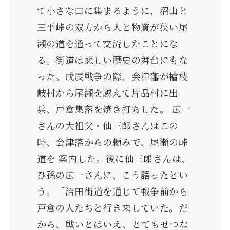
て小さな口に集まるように、沼山と
三平峠の双方から人と物資が狭い尾
瀬の道を通って交流したことにな
る。街道は悲しい歴史の舞台にもな
った。戊辰戦争の際、会津藩が檜枝
岐村から尾瀬を越えて片品村に出
兵、戸倉集落を焼き打ちした。 広一
さんの大祖父・仙三郎さんはこの
時、会津藩からの頼みで、尾瀬の峠
道を 案内した。後に仙三郎さんは、
ひ孫の広一さんに、こう語ったとい
う。「沼田街道を通じて戦争前から
戸倉の人たちと行き来していた。だ
から、戦いとはいえ、とてもせつな