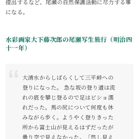
提出するなど、尾瀬の自然保護活動に尽力する事
になる。
水彩画家大下藤次郎の尾瀬写生旅行（明治四
十一年）
大清水からしばらくして三平峠への
登りになった。 急な坂の登り道は流
れの底を攀じ登るので足はビショ濡
れだった。馬の尻について何度も休
みながら歩く。ようやく登りきった
所から富士山が見えるはずだったが
曇り空で見えなかった。「然し見え