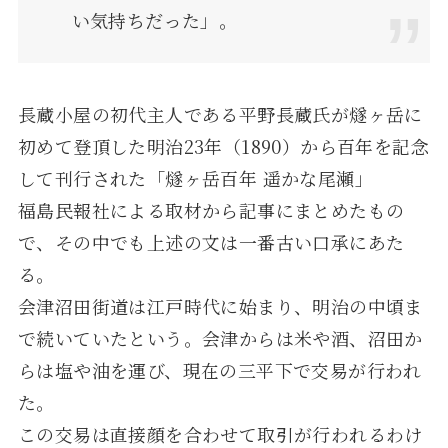
い気持ちだった」。
長蔵小屋の初代主人である平野長蔵氏が燧ヶ岳に
初めて登頂した明治23年（1890）から百年を記念
して刊行された「燧ヶ岳百年 遥かな尾瀬」
福島民報社による取材から記事にまとめたもの
で、その中でも上述の文は一番古い口承にあた
る。
会津沼田街道は江戸時代に始まり、明治の中頃ま
で続いていたという。会津からは米や酒、沼田か
らは塩や油を運び、現在の三平下で交易が行われ
た。
この交易は直接顔を合わせて取引が行われるわけ