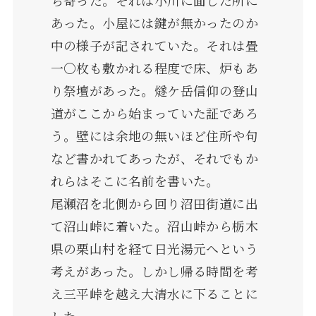
あった。小屋には鍵が無かったのか
中の様子が記されていた。それは畳
一〇枚も敷かれる程度で床、炉もあ
り祭壇があった。燧ケ岳信仰の登山
道がここから始まっていた証であろ
う。壁には余地の無いほど住所や句
など書かれてあったが、それでもか
れらはそこに名前を書いた。
尾瀬沼を北側から回り沼田街道に出
て沼山峠に着いた。沼山峠から栃木
県の栗山村を経て日光湯元へという
考えがあった。しかし帰る時間を考
え三平峠を越え大清水に下ることに
した。