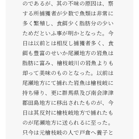
のであるが、其の不味の原因は、察
する所捕獲者が少数で魚類は非常に
多く繁殖し、食餌少く脂肪分の少い
ためだといふ事が明かとなった。今
日は以前とは相反し捕獲者多く、食
餌も豊富のせいか尾瀬地方の岩魚は
脂肪に富み、檜枝岐川の岩魚よりも
却って美味のものとなった。以前は
尾瀬地方にて捕れた岩魚は檜枝岐に
持ち帰り、更に群馬県及び南会津津
郡田島地方に移出されたものが、今
日は其反対に檜枝岐地方で捕れたも
のが尾瀬地方に送られるに至った。
只今は元檜枝岐の人で戸倉へ養子と