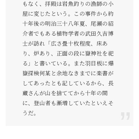
もなく、拝殿は岩魚釣りの漁師の小
屋に変じたという。この事件から約
十年後の明治三十八年夏、尾瀬の紹
介者でもある植物学者の武田久吉博
士が訪れ「広さ畳十枚程度、床あ
り、炉あり、正面の段に嶽神社を祀
る」と書いている。また羽目板に爆
嶽探検何某と余地なきまでに楽書が
してあったとも記しているから、長
蔵さんが山を捨ててから十年の間
に、登山者も漸増していたといえそ
うだ。