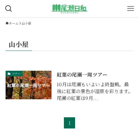
ホーム
山小屋
山小屋
紅葉の尾瀬一周ツアー
ツアー
10月は尾瀬もいよいよ終盤戦。最
後に紅葉の景色が湿原を彩ります。
尾瀬の紅葉は9月...
1