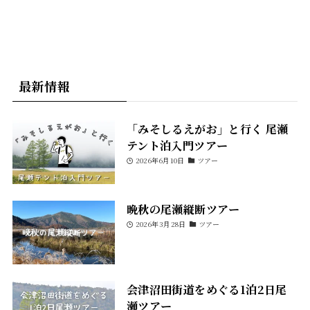
最新情報
「みそしるえがお」と行く 尾瀬
テント泊入門ツアー
2026年6月10日
ツアー
晩秋の尾瀬縦断ツアー
2026年3月28日
ツアー
会津沼田街道をめぐる1泊2日尾
瀬ツアー